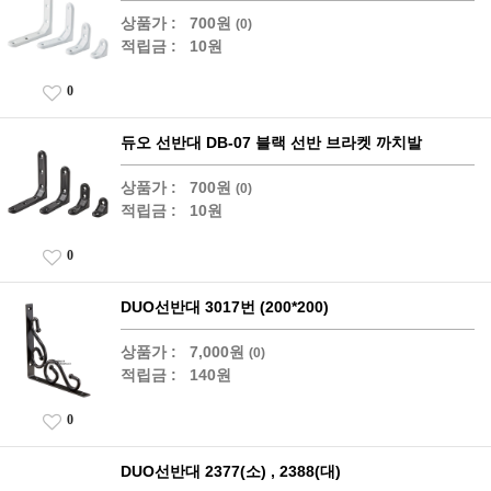
상품가 :
700원
(0)
적립금 :
10원
0
듀오 선반대 DB-07 블랙 선반 브라켓 까치발
상품가 :
700원
(0)
적립금 :
10원
0
DUO선반대 3017번 (200*200)
상품가 :
7,000원
(0)
적립금 :
140원
0
DUO선반대 2377(소) , 2388(대)