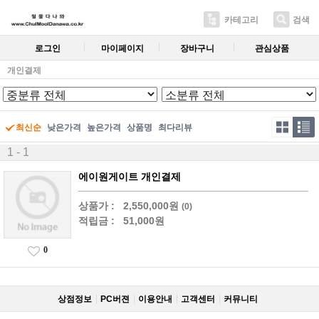
카테고리
검색
로그인
마이페이지
장바구니
관심상품
개인결제
최신순
낮은가격
높은가격
상품명
최다리뷰
1 - 1
에이원게이트 개인결제
상품가 :
2,550,000원
(0)
적립금 :
51,000원
0
상점정보
PC버젼
이용안내
고객센터
커뮤니티