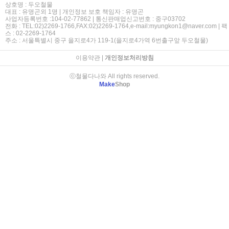
상호명 : 두오철물
대표 : 유명곤외 1명 | 개인정보 보호 책임자 : 유명곤
사업자등록번호 :104-02-77862 | 통신판매업신고번호 : 중구03702
전화 : TEL:02)2269-1766,FAX:02)2269-1764,e-mail:myungkon1@naver.com | 팩
스 : 02-2269-1764
주소 : 서울특별시 중구 을지로4가 119-1(을지로4가역 6번출구앞 두오철물)
이용약관
|
개인정보처리방침
ⓒ철물다나와 All rights reserved.
Make
Shop