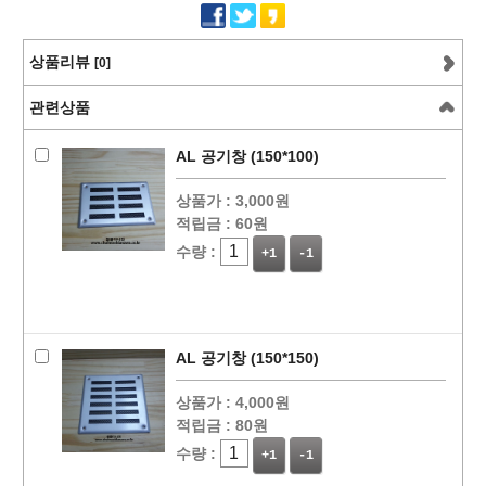
상품리뷰
[0]
관련상품
AL 공기창 (150*100)
상품가 :
3,000원
적립금 :
60원
수량 :
+1
-1
AL 공기창 (150*150)
상품가 :
4,000원
적립금 :
80원
수량 :
+1
-1