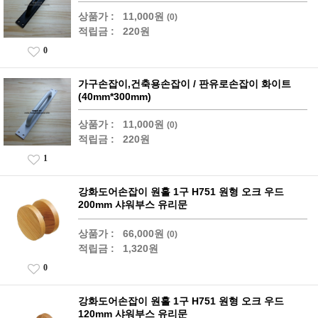
상품가 :
11,000원
(0)
적립금 :
220원
0
가구손잡이,건축용손잡이 / 판유로손잡이 화이트
(40mm*300mm)
상품가 :
11,000원
(0)
적립금 :
220원
1
강화도어손잡이 원홀 1구 H751 원형 오크 우드
200mm 샤워부스 유리문
상품가 :
66,000원
(0)
적립금 :
1,320원
0
강화도어손잡이 원홀 1구 H751 원형 오크 우드
120mm 샤워부스 유리문